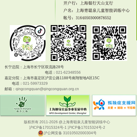
长宁总院：上海市长宁区双流路28号
电话：
021-62348556
嘉定分院：上海市嘉定区沪宜公路1188号南翔智地A区15C
电话：
021-59973329
邮箱：
qingcongquan@qingcongquan.org.cn
版权所有 2011-2026 @上海青聪泉儿童智能训练中心
沪ICP备17015324号-1 沪ICP备17015324号-2
沪公网安备 31010502000304号