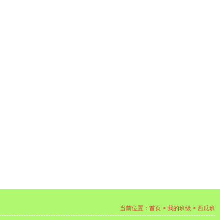
当前位置：
首页
> 我的班级 > 西瓜班