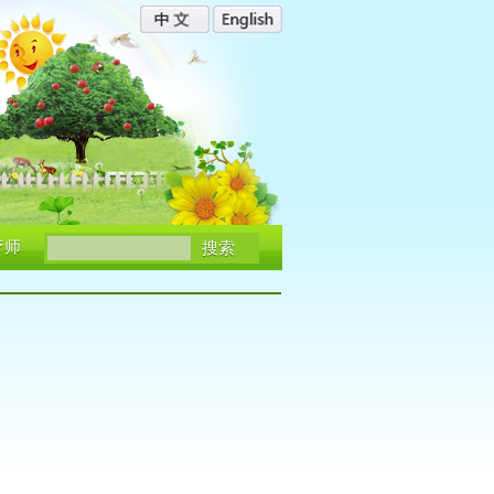
疗师
搜索