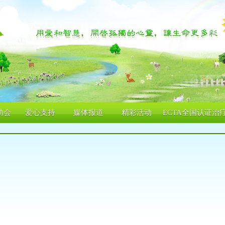
助会
爱心支持
媒体报道
精彩活动
ECTA全国认证治