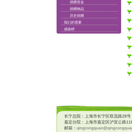
捐赠资金
捐赠物品
历史捐赠
我们的需要
感谢榜
长宁总院：上海市长宁区双流路28号
嘉定分院：上海市嘉定区沪宜公路118
邮箱：
qingcongquan@qingcongquan