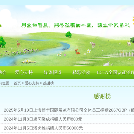
助会
爱心支持
媒体报道
精彩活动
ECTA全国认证治
前位置：
首页
>
爱心支持
> 感谢榜
感谢榜
2025年5月19日上海博华国际展览有限公司全体员工捐赠2667GBP（
2024年11月8日虞冈隆成捐赠人民币800元
2024年11月5日潘岗维捐赠人民币50000元