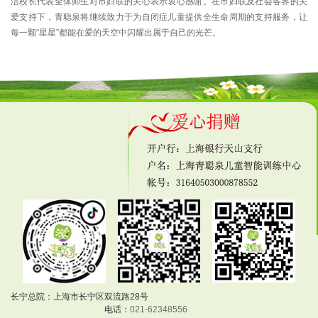
洁校长代表全体师生对市妇联的关心表示衷心感谢。在市妇联及社会各界的关
爱支持下，青聪泉将继续致力于为自闭症儿童提供全生命周期的支持服务，让
每一颗“星星”都能在爱的天空中闪耀出属于自己的光芒。
长宁总院：上海市长宁区双流路28号
电话：
021-62348556