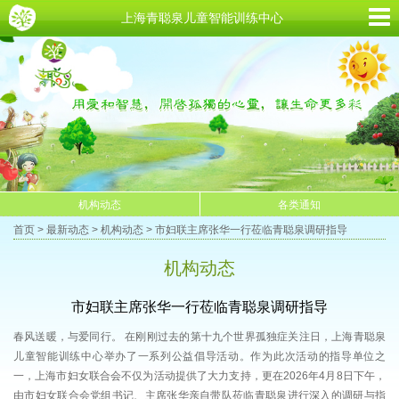
上海青聪泉儿童智能训练中心
机构动态
各类通知
首页
> 最新动态 >
机构动态
> 市妇联主席张华一行莅临青聪泉调研指导
机构动态
市妇联主席张华一行莅临青聪泉调研指导
春风送暖，与爱同行。 在刚刚过去的第十九个世界孤独症关注日，上海青聪泉
儿童智能训练中心举办了一系列公益倡导活动。作为此次活动的指导单位之
一，上海市妇女联合会不仅为活动提供了大力支持，更在2026年4月8日下午，
由市妇女联合会党组书记、主席张华亲自带队莅临青聪泉进行深入的调研与指