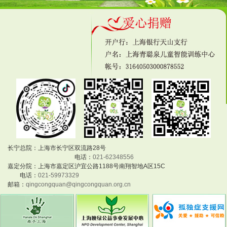
长宁总院：上海市长宁区双流路28号
电话：
021-62348556
嘉定分院：上海市嘉定区沪宜公路1188号南翔智地A区15C
电话：
021-59973329
邮箱：
qingcongquan@qingcongquan.org.cn