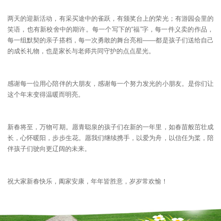
两天的迎新活动，有采买途中的雀跃，有颁奖台上的荣光；有游园会里的
笑语，也有新校舍中的期许。每一个写下的“福”字，每一件义卖的作品，
每一组默契的亲子搭档，每一次勇敢的舞台亮相——都是孩子们送给自己
的成长礼物，也是家长与老师共同守护的点点星光。
感谢每一位用心陪伴的大朋友，感谢每一个努力发光的小朋友。是你们让
这个年末变得温暖而明亮。
新春将至，万物可期。愿青聪泉的孩子们在新的一年里，如春苗般茁壮成
长，心怀暖阳，步步生花。愿我们继续携手，以爱为舟，以信任为桨，陪
伴孩子们驶向更辽阔的未来。
祝大家新春快乐，阖家安康，年年皆胜意，岁岁常欢愉！